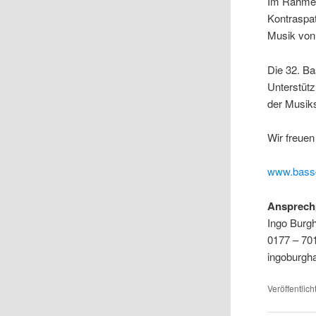
Im Rahmen
Kontraspa
Musik von 
Die 32. Ba
Unterstütz
der Musik
Wir freuen
www.bassg
Ansprech
Ingo Burg
0177 – 70
ingoburg
Veröffentlich