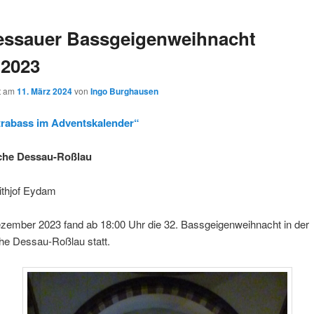
essauer Bassgeigenweihnacht
.2023
ht am
11. März 2024
von
Ingo Burghausen
trabass im Adventskalender“
rche Dessau-Roßlau
rithjof Eydam
zember 2023 fand ab 18:00 Uhr die 32. Bassgeigenweihnacht in der
he Dessau-Roßlau statt.