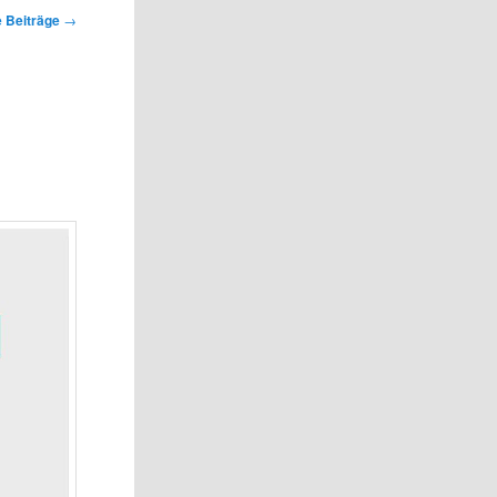
 Beiträge
→