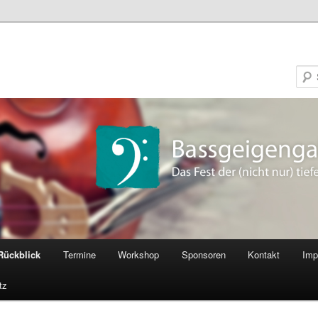
Rückblick
Termine
Workshop
Sponsoren
Kontakt
Imp
tz