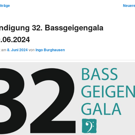
iträge
Neuere
n
ndigung 32. Bassgeigengala
9.06.2024
ht am
8. Juni 2024
von
Ingo Burghausen