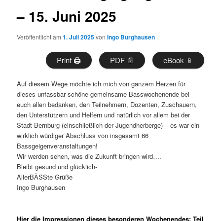
– 15. Juni 2025
Veröffentlicht am
1. Juli 2025
von
Ingo Burghausen
Print 🖨
PDF 📄
eBook 📱
Auf diesem Wege möchte ich mich von ganzem Herzen für
dieses unfassbar schöne gemeinsame Basswochenende bei
euch allen bedanken, den Teilnehmern, Dozenten, Zuschauern,
den Unterstützern und Helfern und natürlich vor allem bei der
Stadt Bernburg (einschließlich der Jugendherberge) – es war ein
wirklich würdiger Abschluss von insgesamt 66
Bassgeigenveranstaltungen!
Wir werden sehen, was die Zukunft bringen wird….
Bleibt gesund und glücklich-
AllerBÄSSte Grüße
Ingo Burghausen
Hier die Impressionen dieses besonderen Wochenendes: Teil