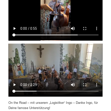
On the Road – mit unserem „Logistiker“ Ingo – Danke Ingo, für
Deine famose Unterstützung!