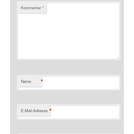
Kommentar
*
*
Name
*
E-Mail-Adresse