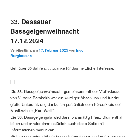
33. Dessauer
Bassgeigenweihnacht
17.12.2024
Veröffentlicht am
17. Februar 2025
von
Ingo
Burghausen
Seit über 30 Jahren… …danke für das herzliche Interesse.
Die 33. Bassgeigenweihnacht gemeinsam mit der Violinklasse
von Viktoria Barabakh war ein würdiger Abschluss und für die
große Unterstützung danke ich persönlich dem Förderkreis der
Musikschule „Kurt Weill“.
Die 33. Bassgeigengala wird dann planmäßig Franz Blumenthal
leiten und er wird dann natürlich auch diese Seite mit
Informationen bestücken.
Viel Freude beim stöbern in den Erinnerungen und vor allem eine