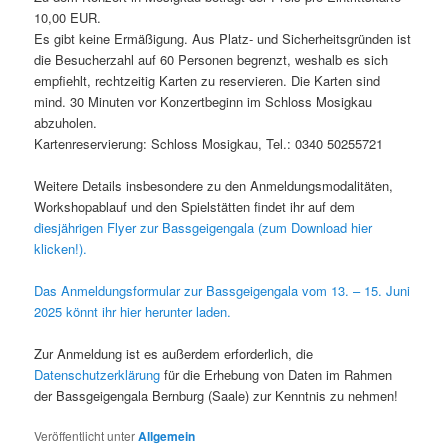
10,00 EUR.
Es gibt keine Ermäßigung. Aus Platz- und Sicherheitsgründen ist
die Besucherzahl auf 60 Personen begrenzt, weshalb es sich
empfiehlt, rechtzeitig Karten zu reservieren. Die Karten sind
mind. 30 Minuten vor Konzertbeginn im Schloss Mosigkau
abzuholen.
Kartenreservierung: Schloss Mosigkau, Tel.: 0340 50255721
Weitere Details insbesondere zu den Anmeldungsmodalitäten,
Workshopablauf und den Spielstätten findet ihr auf dem
diesjährigen Flyer zur Bassgeigengala (zum Download hier
klicken!).
Das Anmeldungsformular zur Bassgeigengala vom 13. – 15. Juni
2025 könnt ihr hier herunter laden.
Zur Anmeldung ist es außerdem erforderlich, die
Datenschutzerklärung
für die Erhebung von Daten im Rahmen
der Bassgeigengala Bernburg (Saale) zur Kenntnis zu nehmen!
Veröffentlicht unter
Allgemein