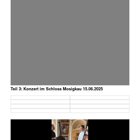
Teil 3: Konzert im Schloss Mosigkau 15.06.2025