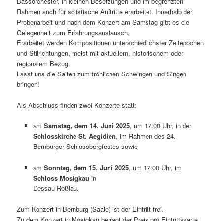
Bassorchester, in kleinen Besetzungen und im begrenzten
Rahmen auch für solistische Auftritte erarbeitet. Innerhalb der
Probenarbeit und nach dem Konzert am Samstag gibt es die
Gelegenheit zum Erfahrungsaustausch.
Erarbeitet werden Kompositionen unterschiedlichster Zeitepochen
und Stilrichtungen, meist mit aktuellem, historischem oder
regionalem Bezug.
Lasst uns die Saiten zum fröhlichen Schwingen und Singen
bringen!
Als Abschluss finden zwei Konzerte statt:
am
Samstag, dem 14. Juni 2025
, um 17:00 Uhr, in der
Schlosskirche St. Aegidien
, im Rahmen des 24.
Bernburger Schlossbergfestes sowie
am
Sonntag, dem 15. Juni 2025
, um 17:00 Uhr, im
Schloss Mosigkau
in
Dessau-Roßlau.
Zum Konzert in Bernburg (Saale) ist der Eintritt frei.
Zu dem Konzert in Mosigkau beträgt der Preis pro Eintrittskarte