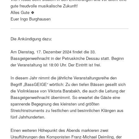
gute freudvolle musikalische Zukunft!
Alles Gute 🍀
Euer Ingo Burghausen
Die Ankündigung dazu:
Am Dienstag, 17. Dezember 2024 findet die 33.
Bassgeigenweihnacht in der Petruskirche Dessau statt. Beginn
der Veranstaltung ist 18:00 Uhr. Der Eintritt ist frei.
In diesem Jahr nimmt die jährliche Veranstaltungsreihe den
Begriff „BassGEIGE“ wörtlich: Zu den tiefen Bässen gesellt sich
die Violinklasse von Viktoria Barabakh, die auch die Leitung der
Bassgeigenweihnacht übernimmt. So erwartet die Gäste eine
spannende Begegnung des kleinsten und größten
Streichinstruments zu festlichen und besinnlichen Klängen aus
fünf Jahrhunderten.
Einen weiteren Höhepunkt des Abends markieren zwei
Uraufführungen des Komponisten Franz-Michael Deimling, der