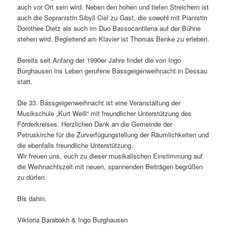
auch vor Ort sein wird. Neben den hohen und tiefen Streichern ist
auch die Sopranistin Sibyll Ciel zu Gast, die sowohl mit Pianistin
Dorothee Dietz als auch im Duo Bassocantilena auf der Bühne
stehen wird. Begleitend am Klavier ist Thomas Benke zu erleben.
Bereits seit Anfang der 1990er Jahre findet die von Ingo
Burghausen ins Leben gerufene Bassgeigenweihnacht in Dessau
statt.
Die 33. Bassgeigenweihnacht ist eine Veranstaltung der
Musikschule „Kurt Weill“ mit freundlicher Unterstützung des
Förderkreises. Herzlichen Dank an die Gemeinde der
Petruskirche für die Zurverfügungstellung der Räumlichkeiten und
die ebenfalls freundliche Unterstützung.
Wir freuen uns, euch zu dieser musikalischen Einstimmung auf
die Weihnachtszeit mit neuen, spannenden Beiträgen begrüßen
zu dürfen.
Bis dahin,
Viktoria Barabakh & Ingo Burghausen