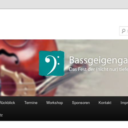
Rückblick
Termine
Workshop
Sponsoren
Kontakt
Imp
tz