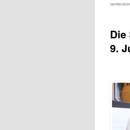
Veröffentlic
Die
9. J