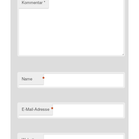
Kommentar
*
*
Name
*
E-Mail-Adresse