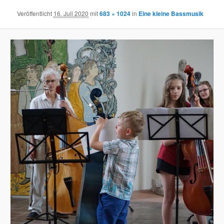
Veröffentlicht
16. Juli 2020
mit
683 × 1024
in
Eine kleine Bassmusik